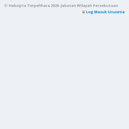
©
Hakcipta Terpelihara 2026. Jabatan Wilayah Persekutuan
Log Masuk Urusetia